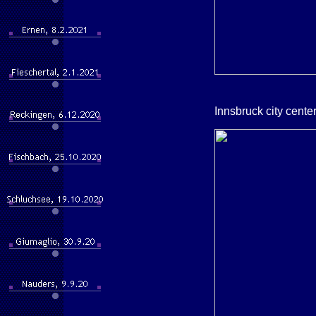
Innsbruck city cente