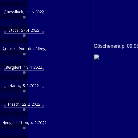
Göscheneralp, 09.0